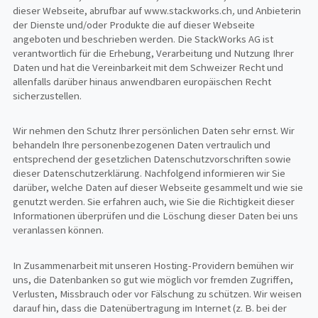
dieser Webseite, abrufbar auf www.stackworks.ch
,
und Anbieterin
der Dienste und/oder Produkte die auf dieser Webseite
angeboten und
beschrieben werden. Die StackWorks AG ist
verantwortlich für die Erhebung, Verarbeitung und Nutzung Ihrer
Daten und hat die Vereinbarkeit mit dem Schweizer Recht und
allenfalls darüber hinaus anwendbaren europäischen Recht
sicherzustellen.
Wir nehmen den Schutz Ihrer persönlichen Daten sehr ernst. Wir
behandeln Ihre personenbezogenen Daten vertraulich und
entsprechend der gesetzlichen Datenschutzvorschriften sowie
dieser Datenschutzerklärung. Nachfolgend informieren wir Sie
darüber, welche Daten auf dieser Webseite gesammelt und wie sie
genutzt werden. Sie erfahren auch, wie Sie die Richtigkeit dieser
Informationen überprüfen und die Löschung dieser Daten bei uns
veranlassen können.
In Zusammenarbeit mit unseren Hosting-Providern bemühen wir
uns, die Datenbanken so gut wie möglich vor fremden Zugriffen,
Verlusten, Missbrauch oder vor Fälschung zu schützen. Wir weisen
darauf hin, dass die Datenübertragung im Internet (z. B. bei der