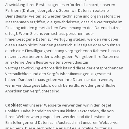
Abwicklung Ihrer Bestellungen es erforderlich macht, unseren
Partnern (Dritten) übergeben. Geben wir Daten an externe
Dienstleister weiter, so werden technische und organisatorische
Massnahmen ergriffen, die gewährleisten, dass die Weitergabe im
Einklang mit den gesetzlichen Bestimmungen des Datenschutzes
erfolgt. Wenn Sie uns von sich aus personen- oder
firmenbezogene Daten zur Verfügung stellen, werden wir dabei
diese Daten nicht über den gesetzlich zulässigen oder von Ihnen
durch eine Einwilligungserklärung vorgegebenen Rahmen hinaus
nutzen, verarbeiten oder weitergeben. Wir geben Ihre Daten nur
an externe Dienstleister weiter soweit dies zur
Vertragsabwicklung erforderlich ist und diese der entsprechenden
Vertraulichkeit und den Sorgfaltsbestimmungen zugestimmt
haben. Darüber hinaus geben wir Ihre Daten nur dann weiter,
wenn wir dazu gesetzlich, durch behördliche oder gerichtliche
Anordnungen verpflichtet sind.
Cookies:
Auf unserer Webseite verwenden wir in der Regel
Cookies. Dabei handelt es sich um kleine Textdateien, die von
Ihrem Webbrowser gespeichert werden und die bestimmte
Einstellungen und Daten zum Austausch mit unserem Webserver
speichern. Diese Technologie erlaubt es, einzelne Nutzer als