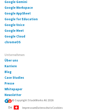
Google Gemini
Google Workspace
Google AppSheet
Google for Education
Google Voice
Google Meet
Google Cloud
chromeOS
Unternehmen
Über uns
Karriere
Blog
Case Studies
Presse
Whitepaper
Newsletter
© Copyright StackWorks AG
2026
De
Impressum
Datenschutz
Cookies