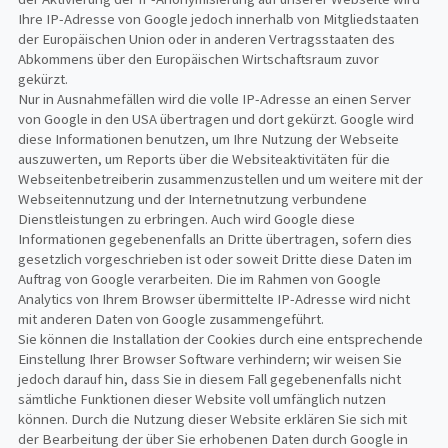
Ihre IP-Adresse von Google jedoch innerhalb von Mitgliedstaaten
der Europäischen Union oder in anderen Vertragsstaaten des
Abkommens über den Europäischen Wirtschaftsraum zuvor
gekürzt.
Nur in Ausnahmefällen wird die volle IP-Adresse an einen Server
von Google in den USA übertragen und dort gekürzt. Google wird
diese Informationen benutzen, um Ihre Nutzung der Webseite
auszuwerten, um Reports über die Websiteaktivitäten für die
Webseitenbetreiberin zusammenzustellen und um weitere mit der
Webseitennutzung und der Internetnutzung verbundene
Dienstleistungen zu erbringen. Auch wird Google diese
Informationen gegebenenfalls an Dritte übertragen, sofern dies
gesetzlich vorgeschrieben ist oder soweit Dritte diese Daten im
Auftrag von Google verarbeiten. Die im Rahmen von Google
Analytics von Ihrem Browser übermittelte IP-Adresse wird nicht
mit anderen Daten von Google zusammengeführt.
Sie können die Installation der Cookies durch eine entsprechende
Einstellung Ihrer Browser Software verhindern; wir weisen Sie
jedoch darauf hin, dass Sie in diesem Fall gegebenenfalls nicht
sämtliche Funktionen dieser Website voll umfänglich nutzen
können. Durch die Nutzung dieser Website erklären Sie sich mit
der Bearbeitung der über Sie erhobenen Daten durch Google in