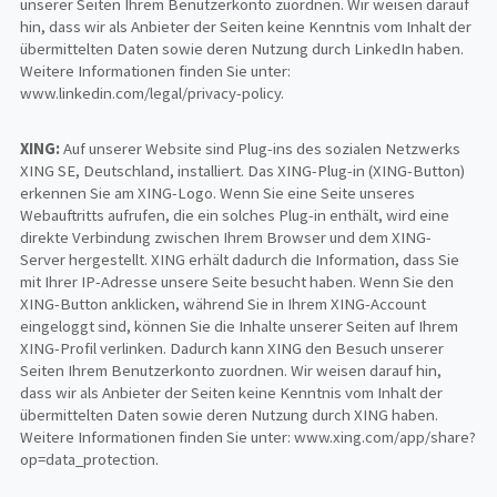
unserer Seiten Ihrem Benutzerkonto zuordnen. Wir weisen darauf
hin, dass wir als Anbieter der Seiten keine Kenntnis vom Inhalt der
übermittelten Daten sowie deren Nutzung durch LinkedIn haben.
Weitere Informationen finden Sie unter:
www.linkedin.com/legal/privacy-policy.
XING:
Auf unserer Website sind Plug-ins des sozialen Netzwerks
XING SE, Deutschland, installiert. Das XING-Plug-in (XING-Button)
erkennen Sie am XING-Logo. Wenn Sie eine Seite unseres
Webauftritts aufrufen, die ein solches Plug-in enthält, wird eine
direkte Verbindung zwischen Ihrem Browser und dem XING-
Server hergestellt. XING erhält dadurch die Information, dass Sie
mit Ihrer IP-Adresse unsere Seite besucht haben. Wenn Sie den
XING-Button anklicken, während Sie in Ihrem XING-Account
eingeloggt sind, können Sie die Inhalte unserer Seiten auf Ihrem
XING-Profil verlinken. Dadurch kann XING den Besuch unserer
Seiten Ihrem Benutzerkonto zuordnen. Wir weisen darauf hin,
dass wir als Anbieter der Seiten keine Kenntnis vom Inhalt der
übermittelten Daten sowie deren Nutzung durch XING haben.
Weitere Informationen finden Sie unter: www.xing.com/app/share?
op=data_protection.