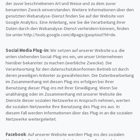
der zuvor beschriebenen Art und Weise und zu dem zuvor
benannten Zweck einverstanden. Weitere Informationen über den
genutzten Webanalyse-Dienst finden Sie auf der Website von
Google Analytics. Eine Anleitung, wie Sie die Verarbeitung ihrer
Daten durch den Webanalyse-Dienst verhindern können, finden
Sie unter http://tools.google.com/dlpage/gaoptout?hl=de.
Social Media Plug-in:
Wir setzen auf unserer Website u.a. die
unten stehenden Social-Plug-ins ein, um unser Unternehmen
hierüber bekannter zu machen (werbliche Zwecke). Die
Verantwortung für den datenschutzkonformen Betrieb ist durch
deren jeweiligen Anbieter zu gewährleisten. Die Datenbearbeitung
im Zusammenhang mit diesen Plug-ins erfolgen bei Ihrer
Benutzung dieser Plug-ins mit Ihrer Einwilligung. Wenn Sie
unabhängig oder im Zusammenhang mit unserer Website die
Dienste dieser sozialen Netzwerke in Anspruch nehmen, werten
die sozialen Netzwerke Ihre Benutzung des Plug-ins aus. In
diesem Fall werden Informationen über das Plug-in an die sozialen
Netzwerke weitergeleitet.
Facebook
: Auf unserer Website werden Plug-ins des sozialen