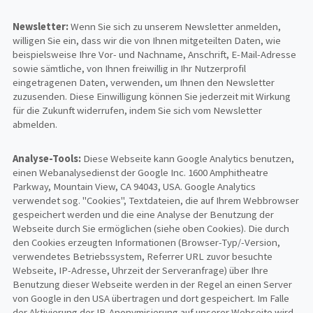
Newsletter:
Wenn Sie sich zu unserem Newsletter anmelden,
willigen Sie ein, dass wir die von Ihnen mitgeteilten Daten, wie
beispielsweise Ihre Vor- und Nachname, Anschrift, E-Mail-Adresse
sowie sämtliche, von Ihnen freiwillig in Ihr Nutzerprofil
eingetragenen Daten, verwenden, um Ihnen den Newsletter
zuzusenden. Diese Einwilligung können Sie jederzeit mit Wirkung
für die Zukunft widerrufen, indem Sie sich vom Newsletter
abmelden.
Analyse-Tools:
Diese Webseite kann Google Analytics benutzen,
einen Webanalysedienst der Google Inc. 1600 Amphitheatre
Parkway, Mountain View, CA 94043, USA. Google Analytics
verwendet sog. "Cookies", Textdateien, die auf Ihrem Webbrowser
gespeichert werden und die eine Analyse der Benutzung der
Webseite durch Sie ermöglichen (siehe oben Cookies). Die durch
den Cookies erzeugten Informationen (Browser-Typ/-Version,
verwendetes Betriebssystem, Referrer URL zuvor besuchte
Webseite, IP-Adresse, Uhrzeit der Serveranfrage) über Ihre
Benutzung dieser Webseite werden in der Regel an einen Server
von Google in den USA übertragen und dort gespeichert. Im Falle
der Aktivierung der IP-Anonymisierung auf unserer Webseite wird