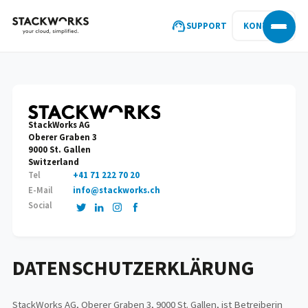
SUPPORT
KONTAKT
StackWorks AG
Oberer Graben 3
9000 St. Gallen
Switzerland
Tel
+41 71 222 70 20
E-Mail
info@stackworks.ch
Social
DATENSCHUTZ­ERKLÄRUNG
StackWorks AG, Oberer Graben 3, 9000 St. Gallen, ist Betreiberin