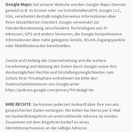
Google Maps:
Auf unserer Website werden Google-Maps-Dienste
genutzt (z.B. In-Screen oder via Schnittstellen/API). Google LLC,
USA, verarbeitet deshalb möglicherweise Informationen über
Ihren tatsächlichen Standort. Google verwendet zur
Standortbestimmung verschiedene Technologien wie IP-
Adressen, GPS und andere Sensoren, die Google beispielsweise
Informationen über nahe gelegene Geräte, WLAN-Zugangspunkte
oder Mobilfunkmasten bereitstellen.
Zweck und Umfang der Datenerhebung und die weitere
Verarbeitung und Nutzung der Daten durch Google sowie Ihre
diesbezüglichen Rechte und Einstellungsmöglichkeiten zum
Schutz Ihrer Privatsphäre entnehmen Sie bitte den
Datenschutzhinweisen von Google unter
https://policies.google.com/privacy?hl=de&gl=de.
IHRE RECHTE
: Sie können jederzeit Auskunft über Ihre von uns
gespeicherten Daten verlangen. Wir bitten Sie hierzu per E-Mail
ein Auskunftsbegehren an untenstehende Adresse zu senden.
Zusammen mit dem Begehren bedarf es eines
Identitätsnachweises an die selbige Adresse.