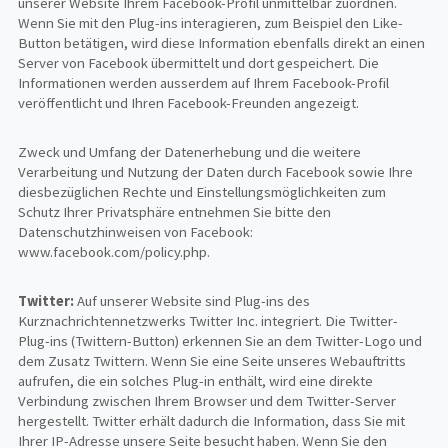
unserer Website Ihrem Facebook-Profil unmittelbar zuordnen.
Wenn Sie mit den Plug-ins interagieren, zum Beispiel den Like-
Button betätigen, wird diese Information ebenfalls direkt an einen
Server von Facebook übermittelt und dort gespeichert. Die
Informationen werden ausserdem auf Ihrem Facebook-Profil
veröffentlicht und Ihren Facebook-Freunden angezeigt.
Zweck und Umfang der Datenerhebung und die weitere
Verarbeitung und Nutzung der Daten durch Facebook sowie Ihre
diesbezüglichen Rechte und Einstellungsmöglichkeiten zum
Schutz Ihrer Privatsphäre entnehmen Sie bitte den
Datenschutzhinweisen von Facebook:
www.facebook.com/policy.php.
Twitter:
Auf unserer Website sind Plug-ins des
Kurznachrichtennetzwerks Twitter Inc. integriert. Die Twitter-
Plug-ins (Twittern-Button) erkennen Sie an dem Twitter-Logo und
dem Zusatz Twittern. Wenn Sie eine Seite unseres Webauftritts
aufrufen, die ein solches Plug-in enthält, wird eine direkte
Verbindung zwischen Ihrem Browser und dem Twitter-Server
hergestellt. Twitter erhält dadurch die Information, dass Sie mit
Ihrer IP-Adresse unsere Seite besucht haben. Wenn Sie den