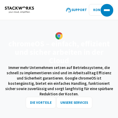
SUPPORT
KONTAKT
chromeOS –
einfach, effizient
und sicher
arbeiten in der
Cloud
Immer mehr Unternehmen setzen auf Betriebssysteme, die
schnell zu implementieren sind und im Arbeitsalltag Effizienz
und Sicherheit garantieren. Google chromeOS ist
kostengünstig, bietet ein einfaches Handling, funktioniert
sicher sowie zuverlässig und sorgt langfristig für eine spürbare
Reduktion der Kosten.
DIE VORTEILE
UNSERE SERVICES