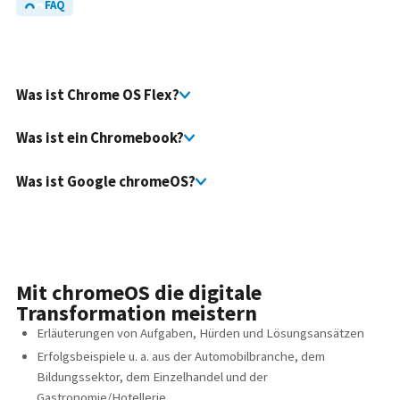
FAQ
Häufig gestellte
Fragen
und
Antworten
Was ist Chrome OS Flex?
Was ist ein Chromebook?
Was ist Google chromeOS?
Mit chromeOS die digitale
Transformation meistern
Erläuterungen von Aufgaben, Hürden und Lösungsansätzen
Erfolgsbeispiele u. a. aus der Automobilbranche, dem
Bildungssektor, dem Einzelhandel und der
Gastronomie/Hotellerie