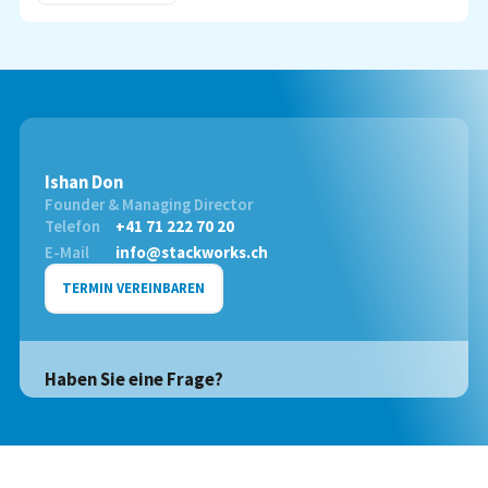
Ishan Don
Founder & Managing Director
Telefon
+41 71 222 70 20
E-Mail
info@stackworks.ch
TERMIN VEREINBAREN
Haben Sie eine Frage?