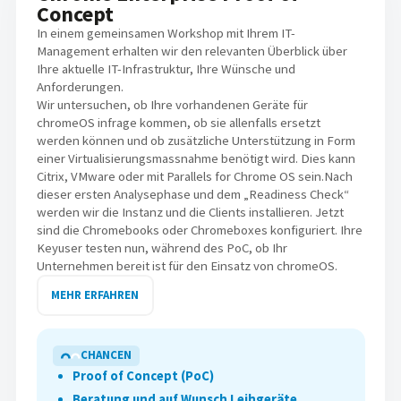
Concept
In einem gemeinsamen Workshop mit Ihrem IT-
Management erhalten wir den relevanten Überblick über
Ihre aktuelle IT-Infrastruktur, Ihre Wünsche und
Anforderungen.
Wir untersuchen, ob Ihre vorhandenen Geräte für
chromeOS infrage kommen, ob sie allenfalls ersetzt
werden können und ob zusätzliche Unterstützung in Form
einer Virtualisierungsmassnahme benötigt wird. Dies kann
Citrix, VMware oder mit Parallels for Chrome OS sein.Nach
dieser ersten Analysephase und dem „Readiness Check“
werden wir die Instanz und die Clients installieren. Jetzt
sind die Chromebooks oder Chromeboxes konfiguriert. Ihre
Keyuser testen nun, während des PoC, ob Ihr
Unternehmen bereit ist für den Einsatz von chromeOS.
MEHR ERFAHREN
CHANCEN
Proof of Concept (PoC)
Beratung und auf Wunsch Leihgeräte