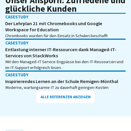
Unser Ansporn: Zufriedene und
glückliche Kunden
CASESTUDY
Der Lehrplan 21 mit Chromebooks und Google
Workspace for Education
Chrombooks wurden für den Einsatz in Schulen beschafft
CASESTUDY
Entlastung interner IT-Ressourcen dank Managed-IT-
Services von StackWorks
Mit den Managed-IT Service Engpässe bei den IT-Ressourcen und
im IT-Support erfolgreich lösen.
CASESTUDY
Inspirierendes Lernen an der Schule Remigen-Mönthal
Moderne, wartungsarme IT zu dauerhaft geringen Kosten
ALLE REFERENZEN ANZEIGEN