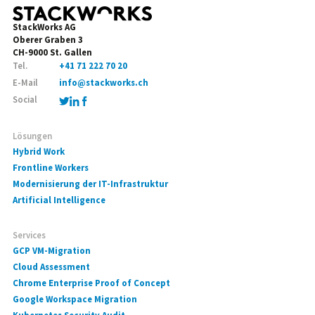
StackWorks AG
Oberer Graben 3
CH-9000 St. Gallen
Tel.
+41 71 222 70 20
E-Mail
info@stackworks.ch
Social
Lösungen
Hybrid Work
Frontline Workers
Modernisierung der IT-Infrastruktur
Artificial Intelligence
Services
GCP VM-Migration
Cloud Assessment
Chrome Enterprise Proof of Concept
Google Workspace Migration