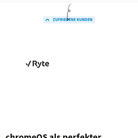
ZUFRIEDENE KUNDEN
chromeOS als perfekter