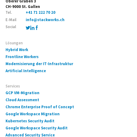
Oberer Graben 3
CH-9000 St. Gallen
Tel.
+41 71 222 70 20
E-Mail
info@stackworks.ch
Social
Lösungen
Hybrid Work
Frontline Workers
Modernisierung der IT-Infrastruktur
Artificial Intelligence
Services
GCP VM-Migration
Cloud Assessment
Chrome Enterprise Proof of Concept
Google Workspace Migration
Kubernetes Security Audit
Google Workspace Security Audit
Advanced Security Service