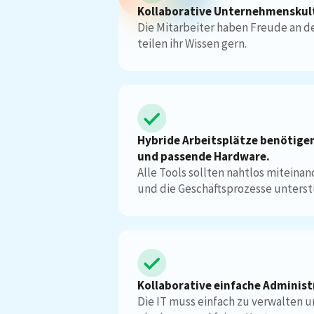
Kollaborative Unternehmenskul
Die Mitarbeiter haben Freude an 
teilen ihr Wissen gern.
Hybride Arbeitsplätze benötige
und passende Hardware.
Alle Tools sollten nahtlos mitein
und die Geschäftsprozesse unterst
Kollaborative einfache Administ
Die IT muss einfach zu verwalten u