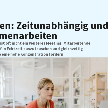
iten: Zeitunabhängig un
mmenarbeiten
ist oft nicht ein weiteres Meeting. Mitarbeitende
rf in Echtzeit auszutauschen und gleichzeitig
e eine hohe Konzentration fordern.