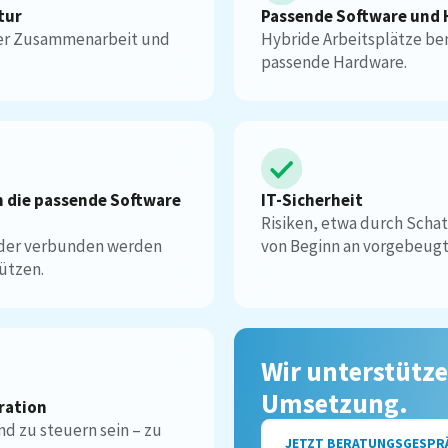
tur
Passende Software und
der Zusammenarbeit und
Hybride Arbeitsplätze be
passende Hardware.
n die passende Software
IT-Sicherheit
Risiken, etwa durch Scha
ander verbunden werden
von Beginn an vorgebeugt
ützen.
Wir unterstütze
Umsetzung.
ration
nd zu steuern sein – zu
JETZT BERATUNGSGESPR