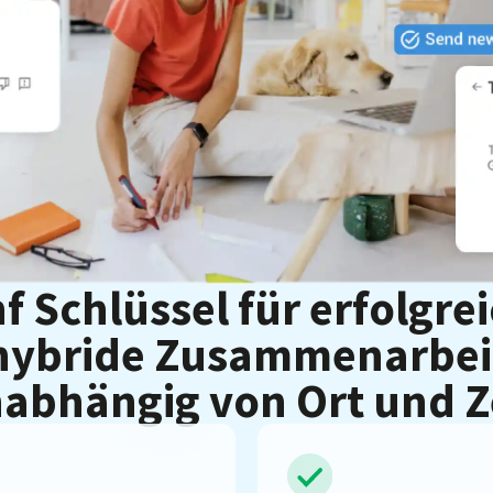
f Schlüssel für erfolgre
hybride Zusammenarbei
abhängig von Ort und Z