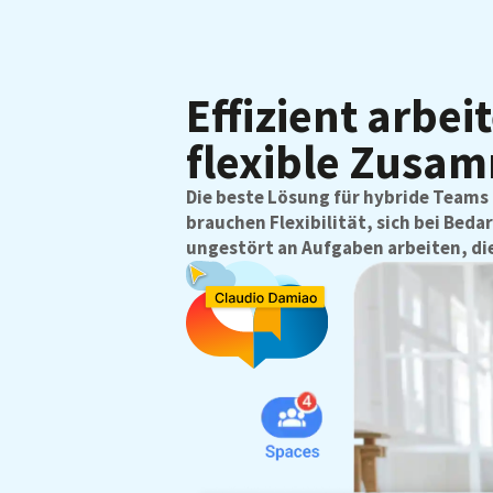
Effizient arbe
flexible Zusa
Die beste Lösung für hybride Teams 
brauchen Flexibilität, sich bei Beda
ungestört an Aufgaben arbeiten, di