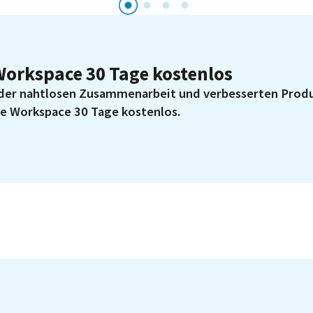
Workspace 30 Tage kostenlos
 der nahtlosen Zusammenarbeit und verbesserten Produ
le Workspace 30 Tage kostenlos.