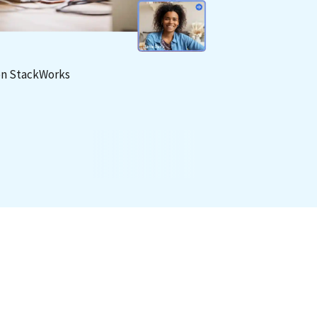
on StackWorks