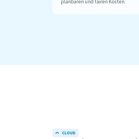
planbaren und fairen Kosten.
CLOUD