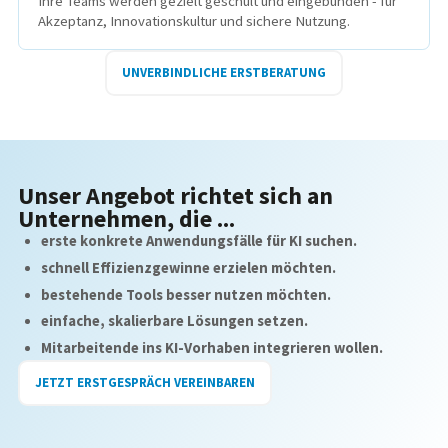
Ihre Teams werden gezielt geschult und eingebunden - für
Akzeptanz, Innovationskultur und sichere Nutzung.
UNVERBINDLICHE ERSTBERATUNG
Unser Angebot richtet sich an
Unternehmen, die ...
erste konkrete Anwendungsfälle für KI suchen.
schnell Effizienzgewinne erzielen möchten.
bestehende Tools besser nutzen möchten.
einfache, skalierbare Lösungen setzen.
Mitarbeitende ins KI-Vorhaben integrieren wollen.
JETZT ERSTGESPRÄCH VEREINBAREN