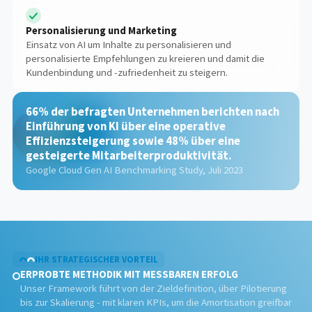
Personalisierung und Marketing
Einsatz von AI um Inhalte zu personalisieren und
personalisierte Empfehlungen zu kreieren und damit die
Kundenbindung und -zufriedenheit zu steigern.
66% der befragten Unternehmen berichten nach
Einführung von KI über eine operative
Effizienzsteigerung sowie 48% über eine
gesteigerte Mitarbeiterproduktivität.
Google Cloud Gen AI Benchmarking Study, Juli 2023
IHR STRATEGISCHER VORTEIL
ERPROBTE METHODIK MIT MESSBAREN ERFOLG
Unser Framework führt von der Zieldefinition, über Pilotierung
bis zur Skalierung - mit klaren KPIs, um die Amortisation greifbar