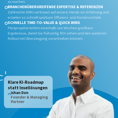
zu machen.
BRANCHENÜBERGREIFENDE EXPERTISE & REFERENZEN
Zahlreiche KMU vertrauen auf unsere Hands-on-Erfahrung und
erzielen so schnell spürbare Effizienz- und Kostenvorteile.
SCHNELLE TIME-TO-VALUE & QUICK WINS
Pilotprojekte liefern innerhalb von Wochen greifbare
Ergebnisse, damit Sie frühzeitig ROI sehen und den weiteren
Rollout mit Überzeugung vorantreiben können.
Klare KI-Roadmap
statt Insellösungen
Ishan Don
Founder & Managing
Partner