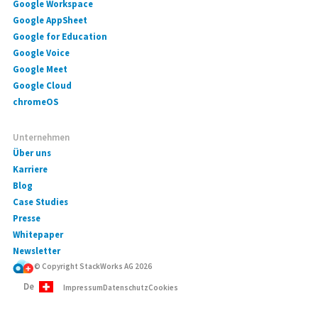
Google Workspace
Google AppSheet
Google for Education
Google Voice
Google Meet
Google Cloud
chromeOS
Unternehmen
Über uns
Karriere
Blog
Case Studies
Presse
Whitepaper
Newsletter
© Copyright StackWorks AG
2026
De
Impressum
Datenschutz
Cookies