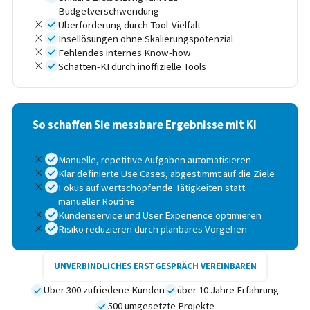
Budgetverschwendung
Überforderung durch Tool-Vielfalt
Insellösungen ohne Skalierungspotenzial
Fehlendes internes Know-how
Schatten-KI durch inoffizielle Tools
So schaffen Sie messbare Ergebnisse mit KI
Manuelle, repetitive Aufgaben automatisieren
Klar definierte Use Cases, abgestimmt auf die Ziele
Fokus auf wertschöpfende Tätigkeiten statt
manueller Routine
Kundenservice und User Experience optimieren
Risiko reduzieren durch planbares Vorgehen
UNVERBINDLICHES ERSTGESPRÄCH VEREINBAREN
Über 300 zufriedene Kunden
über 10 Jahre Erfahrung
500 umgesetzte Projekte