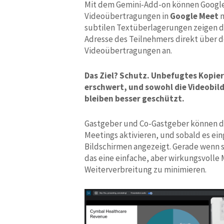
Mit dem Gemini-Add-on können Google
Videoübertragungen in
Google Meet
m
subtilen Textüberlagerungen zeigen d
Adresse des Teilnehmers direkt über d
Videoübertragungen an.
Das Ziel? Schutz. Unbefugtes Kopie
erschwert, und sowohl die Videobilde
bleiben besser geschützt.
Gastgeber und Co-Gastgeber können d
Meetings aktivieren, und sobald es eing
Bildschirmen angezeigt. Gerade wenn s
das eine einfache, aber wirkungsvolle
Weiterverbreitung zu minimieren.