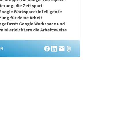
erung, die Zeit spart
Google Workspace: Intelligente
ung für deine Arbeit
efasst: Google Workspace und
ini erleichtern die Arbeitsweise
EN