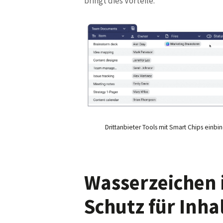
bringt dies Vorteile.
Drittanbieter Tools mit Smart Chips einbi
Wasserzeichen 
Schutz für Inha