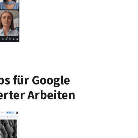
s für Google
erter Arbeiten