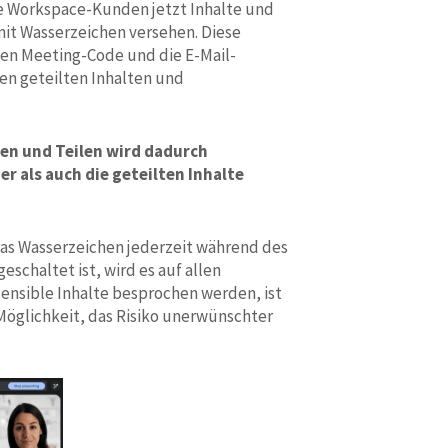
 Workspace-Kunden jetzt Inhalte und
it Wasserzeichen versehen. Diese
en Meeting-Code und die E-Mail-
en geteilten Inhalten und
ren und Teilen wird dadurch
r als auch die geteilten Inhalte
as Wasserzeichen jederzeit während des
eschaltet ist, wird es auf allen
ensible Inhalte besprochen werden, ist
 Möglichkeit, das Risiko unerwünschter