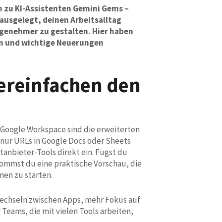
 zu KI-Assistenten Gemini Gems –
ausgelegt, deinen Arbeitsalltag
angenehmer zu gestalten. Hier haben
en und wichtige Neuerungen
vereinfachen den
Google Workspace sind die erweiterten
s nur URLs in Google Docs oder Sheets
tanbieter-Tools direkt ein. Fügst du
kommst du eine praktische Vorschau, die
onen zu starten.
echseln zwischen Apps, mehr Fokus auf
r Teams, die mit vielen Tools arbeiten,