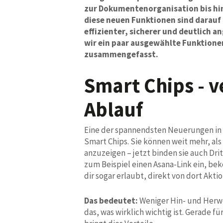
zur Dokumentenorganisation bis hin
diese neuen Funktionen sind darauf 
effizienter, sicherer und deutlich 
wir ein paar ausgewählte Funktion
zusammengefasst.
Smart Chips - 
Ablauf
Eine der spannendsten Neuerungen in 
Smart Chips. Sie können weit mehr, al
anzuzeigen – jetzt binden sie auch Drit
zum Beispiel einen Asana-Link ein, be
dir sogar erlaubt, direkt von dort Akti
Das bedeutet:
Weniger Hin- und Herw
das, was wirklich wichtig ist. Gerade fü