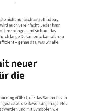
te nicht nur leichter auffindbar,
ird auch vereinfacht. Jeder kann
nitten springen und sich auf das
h durch lange Dokumente kämpfen zu
ffizient – genau das, was wir alle
it neuer
ür die
ion eingeführt
, die das Sammeln von
 gestaltet: die Bewertungsfrage. Neu
zt werden und mit Symbolen wie