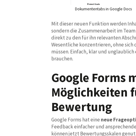
Dokumententabs in Google Docs
Mit dieser neuen Funktion werden Inhal
sondern die Zusammenarbeit im Team w
direkt zu den für ihn relevanten Absch
Wesentliche konzentrieren, ohne sic
müssen. Einfach, klar und unglaublich e
brauchen.
Google Forms m
Möglichkeiten f
Bewertung
Google Forms hat eine
neue Frageopt
Feedback einfacher und ansprechender
können jetzt Bewertungsskalen genut