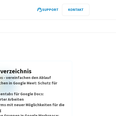
SUPPORT
KONTAKT
sverzeichnis
ps - vereinfachen den Ablauf
chen in Google Meet: Schutz für
ntabs für Google Docs:
rter Arbeiten
ms mit neuer Möglichkeiten für die
g
e Gruppen in Google Workspace: