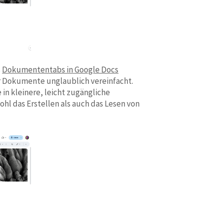
s
Dokumententabs in Google Docs
er Dokumente unglaublich vereinfacht.
 in kleinere, leicht zugängliche
hl das Erstellen als auch das Lesen von