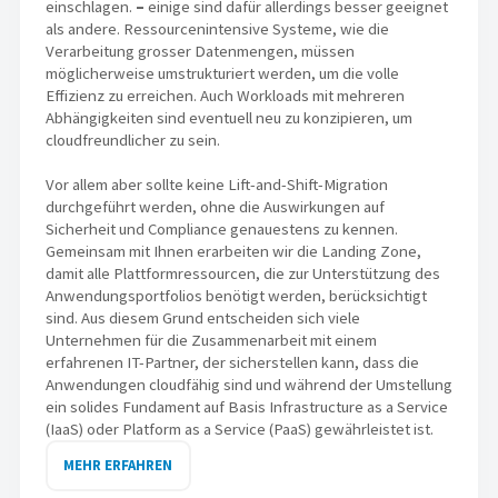
einschlagen.
–
einige sind dafür allerdings besser geeignet
als andere. Ressourcenintensive Systeme, wie die
Verarbeitung grosser Datenmengen, müssen
möglicherweise umstrukturiert werden, um die volle
Effizienz zu erreichen. Auch Workloads mit mehreren
Abhängigkeiten sind eventuell neu zu konzipieren, um
cloudfreundlicher zu sein.
Vor allem aber sollte keine Lift-and-Shift-Migration
durchgeführt werden, ohne die Auswirkungen auf
Sicherheit und Compliance genauestens zu kennen.
Gemeinsam mit Ihnen erarbeiten wir die Landing Zone,
damit alle Plattformressourcen, die zur Unterstützung des
Anwendungsportfolios benötigt werden, berücksichtigt
sind. Aus diesem Grund entscheiden sich viele
Unternehmen für die Zusammenarbeit mit einem
erfahrenen IT-Partner, der sicherstellen kann, dass die
Anwendungen cloudfähig sind und während der Umstellung
ein solides Fundament auf Basis Infrastructure as a Service
(IaaS) oder Platform as a Service (PaaS) gewährleistet ist.
MEHR ERFAHREN