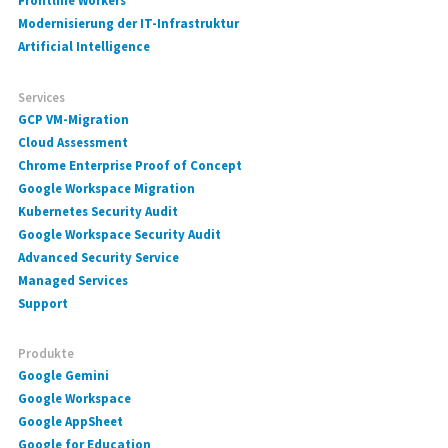
Frontline Workers
Modernisierung der IT-Infrastruktur
Artificial Intelligence
Services
GCP VM-Migration
Cloud Assessment
Chrome Enterprise Proof of Concept
Google Workspace Migration
Kubernetes Security Audit
Google Workspace Security Audit
Advanced Security Service
Managed Services
Support
Produkte
Google Gemini
Google Workspace
Google AppSheet
Google for Education