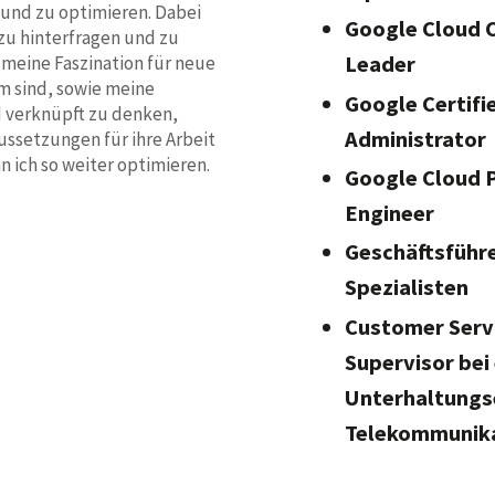
 und zu optimieren. Dabei
Google Cloud C
zu hinterfragen und zu
Leader
 meine Faszination für neue
m sind, sowie meine
Google Certif
d verknüpft zu denken,
Administrator
ussetzungen für ihre Arbeit
n ich so weiter optimieren.
Google Cloud P
Engineer
Geschäftsführer
Spezialisten
Customer Serv
Supervisor bei 
Unterhaltungs
Telekommunik