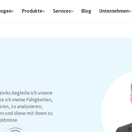
ungen
Produkte
Services
Blog
Unternehmen
Works begleite ich unsere
ze ich meine Fähigkeiten,
ren, zu analysieren,
en und diese mit ihnen zu
gebnisse.