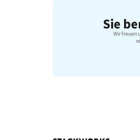
Sie be
Wir freuen 
r