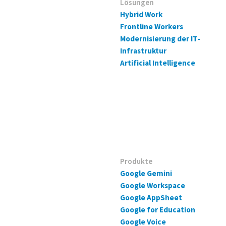
Lösungen
Hybrid Work
Frontline Workers
Modernisierung der IT-
Infrastruktur
Artificial Intelligence
Produkte
Google Gemini
Google Workspace
Google AppSheet
Google for Education
Google Voice