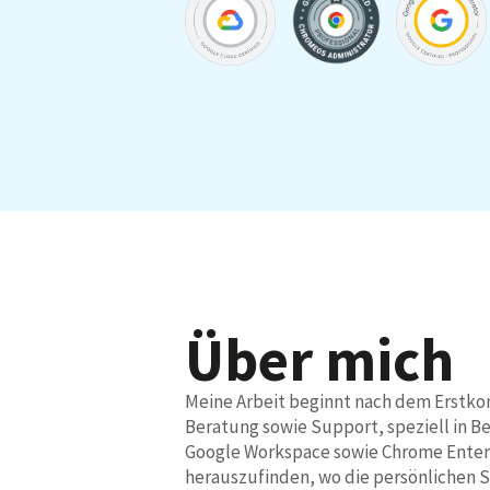
Über mich
Meine Arbeit beginnt nach dem Erstko
Beratung sowie Support, speziell in B
Google Workspace sowie Chrome Enterp
herauszufinden, wo die persönlichen