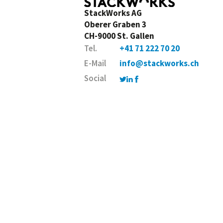
StackWorks AG
Oberer Graben 3
CH-9000 St. Gallen
Tel.
+41 71 222 70 20
E-Mail
info@stackworks.ch
Social