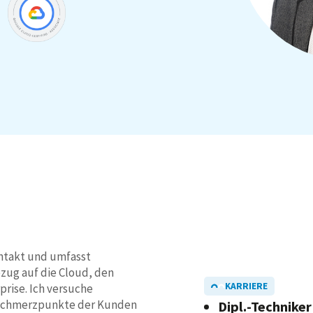
ntakt und umfasst
ezug auf die Cloud, den
KARRIERE
rise. Ich versuche
 Schmerzpunkte der Kunden
Dipl.-Technike