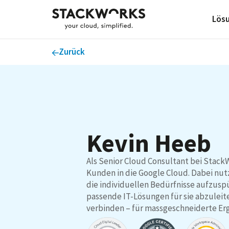
Lös
Zurück
Kevin Heeb
Als Senior Cloud Consultant bei Stack
Kunden in die Google Cloud. Dabei nut
die individuellen Bedürfnisse aufzuspü
passende IT-Lösungen für sie abzuleit
verbinden – für massgeschneiderte Er