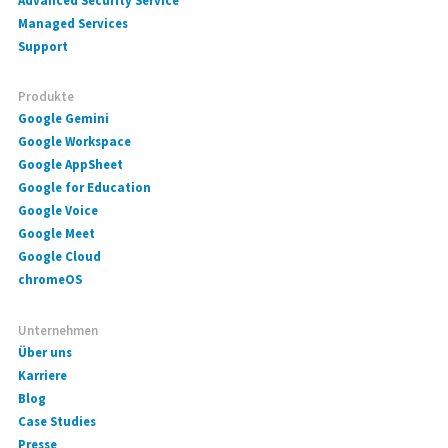
Advanced Security Service
Managed Services
Support
Produkte
Google Gemini
Google Workspace
Google AppSheet
Google for Education
Google Voice
Google Meet
Google Cloud
chromeOS
Unternehmen
Über uns
Karriere
Blog
Case Studies
Presse