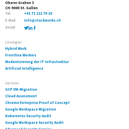
Oberer Graben 3
CH-9000 St. Gallen
Tel.
+41 71 222 70 20
E-Mail
info@stackworks.ch
Social
Lösungen
Hybrid Work
Frontline Workers
Modernisierung der IT-Infrastruktur
Artificial Intelligence
Services
GCP VM-Migration
Cloud Assessment
Chrome Enterprise Proof of Concept
Google Workspace Migration
Kubernetes Security Audit
Google Workspace Security Audit