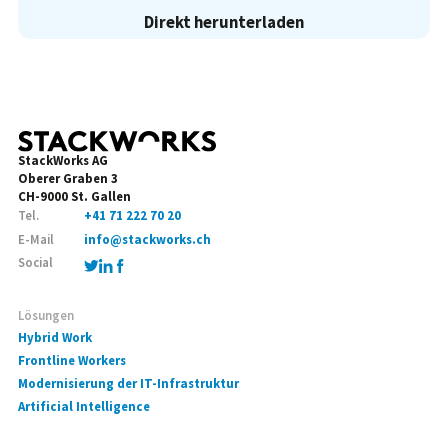
Direkt herunterladen
StackWorks AG
Oberer Graben 3
CH-9000 St. Gallen
Tel.
+41 71 222 70 20
E-Mail
info@stackworks.ch
Social
Lösungen
Hybrid Work
Frontline Workers
Modernisierung der IT-Infrastruktur
Artificial Intelligence