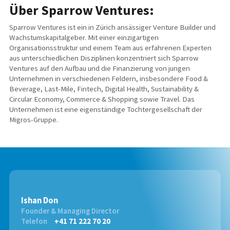
Über Sparrow Ventures:
Sparrow Ventures ist ein in Zürich ansässiger Venture Builder und
Wachstumskapitalgeber. Mit einer einzigartigen
Organisationsstruktur und einem Team aus erfahrenen Experten
aus unterschiedlichen Disziplinen konzentriert sich Sparrow
Ventures auf den Aufbau und die Finanzierung von jungen
Unternehmen in verschiedenen Feldern, insbesondere Food &
Beverage, Last-Mile, Fintech, Digital Health, Sustainability &
Circular Economy, Commerce & Shopping sowie Travel. Das
Unternehmen ist eine eigenständige Tochtergesellschaft der
Migros-Gruppe.
Ishan Don
Founder & Managing Director
Telefon
+41 71 222 70 20