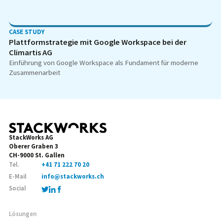
CASE STUDY
Plattformstrategie mit Google Workspace bei der
Climartis AG
Einführung von Google Workspace als Fundament für moderne
Zusammenarbeit
StackWorks AG
Oberer Graben 3
CH-9000 St. Gallen
Tel.
+41 71 222 70 20
E-Mail
info@stackworks.ch
Social
Lösungen