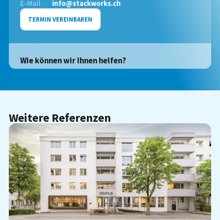
E-Mail
info@stackworks.ch
TERMIN VEREINBAREN
Wie können wir Ihnen helfen?
Weitere Referenzen