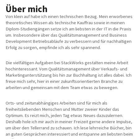
Über mich
Von klein auf habe ich einen technischen Bezug. Mein erworbenes
theoretisches Wissen als technische Kauffrau sowie in meinen
Diplom-Studiengängen setze ich am liebsten in der IT in die Praxis
um. Insbesondere über das Qualitätsmanagement und Business
Development Betriebsabläufe zu verbessern und für nachhaltigen
Erfolg zu sorgen, empfinde ich als sehr spannend.
Die vielfältigen Aufgaben bei StackWorks gestalten meine Arbeit
hochinteressant. Vom Qualitätsmanagement über Verkaufs- und
Marketingunterstützung bis hin zur Buchhaltung ist alles dabei. Ich
freue mich sehr, hier in einer zukunftsorientierten Branche zu
arbeiten und gemeinsam mit dem Team etwas zu bewegen.
Orts- und zeitunabhängiges Arbeiten sind für mich als
freiheitsliebenden Menschen und Mutter zweier Kinder das
Optimum. Es reizt mich, jeden Tag etwas Neues dazuzulernen.
Deshalb hole ich mir auch in meiner Freizeit gerne andere Impulse,
um über den Tellerrand zu schauen. Ich lese lehrreiche Bücher, bin
an guten Gesprächen interessiert und entspanne am liebsten beim