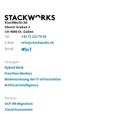
StackWorks AG
Oberer Graben 3
CH-9000 St. Gallen
Tel.
+41 71 222 70 20
E-Mail
info@stackworks.ch
Social
Lösungen
Hybrid Work
Frontline Workers
Modernisierung der IT-Infrastruktur
Artificial Intelligence
Services
GCP VM-Migration
Cloud Assessment