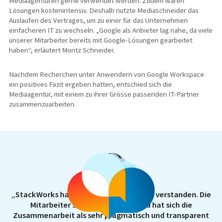
Mediaagenturen gerne verwendet werden. Zudem waren
Lösungen kostenintensiv. Deshalb nutzte Mediaschneider das
Auslaufen des Vertrages, um zu einer für das Unternehmen
einfacheren IT zu wechseln. „Google als Anbieter lag nahe, da viele
unserer Mitarbeiter bereits mit Google-Lösungen gearbeitet
haben“, erläutert Moritz Schneider.
Nachdem Recherchen unter Anwendern von Google Workspace
ein positives Fazit ergeben hatten, entschied sich die
Mediaagentur, mit einem zu ihrer Grösse passenden IT-Partner
zusammenzuarbeiten.
„StackWorks hat unsere Anforderungen verstanden. Die
Mitarbeiter sind kompetent. Dazu hat sich die
Zusammenarbeit als sehr pragmatisch und transparent