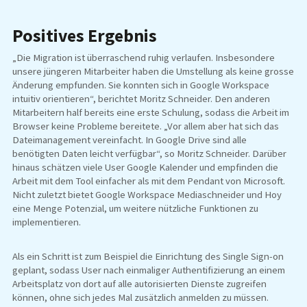
Positives Ergebnis
„Die Migration ist überraschend ruhig verlaufen. Insbesondere
unsere jüngeren Mitarbeiter haben die Umstellung als keine grosse
Änderung empfunden. Sie konnten sich in Google Workspace
intuitiv orientieren“, berichtet Moritz Schneider. Den anderen
Mitarbeitern half bereits eine erste Schulung, sodass die Arbeit im
Browser keine Probleme bereitete. „Vor allem aber hat sich das
Dateimanagement vereinfacht. In Google Drive sind alle
benötigten Daten leicht verfügbar“, so Moritz Schneider. Darüber
hinaus schätzen viele User Google Kalender und empfinden die
Arbeit mit dem Tool einfacher als mit dem Pendant von Microsoft.
Nicht zuletzt bietet Google Workspace Mediaschneider und Hoy
eine Menge Potenzial, um weitere nützliche Funktionen zu
implementieren.
Als ein Schritt ist zum Beispiel die Einrichtung des Single Sign-on
geplant, sodass User nach einmaliger Authentifizierung an einem
Arbeitsplatz von dort auf alle autorisierten Dienste zugreifen
können, ohne sich jedes Mal zusätzlich anmelden zu müssen.