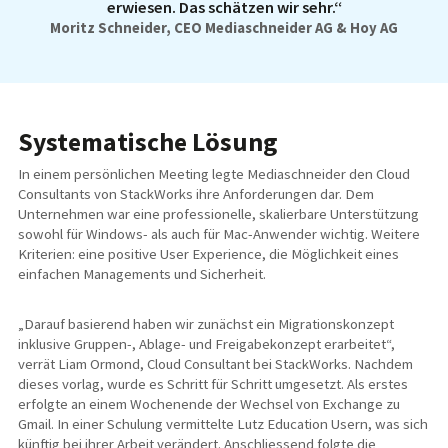
erwiesen. Das schätzen wir sehr.“
Moritz Schneider, CEO Mediaschneider AG & Hoy AG
Systematische Lösung
In einem persönlichen Meeting legte Mediaschneider den Cloud
Consultants von StackWorks ihre Anforderungen dar. Dem
Unternehmen war eine professionelle, skalierbare Unterstützung
sowohl für Windows- als auch für Mac-Anwender wichtig. Weitere
Kriterien: eine positive User Experience, die Möglichkeit eines
einfachen Managements und Sicherheit.
„Darauf basierend haben wir zunächst ein Migrationskonzept
inklusive Gruppen-, Ablage- und Freigabekonzept erarbeitet“,
verrät Liam Ormond, Cloud Consultant bei StackWorks. Nachdem
dieses vorlag, wurde es Schritt für Schritt umgesetzt. Als erstes
erfolgte an einem Wochenende der Wechsel von Exchange zu
Gmail. In einer Schulung vermittelte Lutz Education Usern, was sich
künftig bei ihrer Arbeit verändert. Anschliessend folgte die