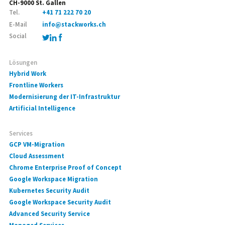
CH-9000 St. Gallen
Tel.
+41 71 222 70 20
E-Mail
info@stackworks.ch
Social
Lösungen
Hybrid Work
Frontline Workers
Modernisierung der IT-Infrastruktur
Artificial Intelligence
Services
GCP VM-Migration
Cloud Assessment
Chrome Enterprise Proof of Concept
Google Workspace Migration
Kubernetes Security Audit
Google Workspace Security Audit
Advanced Security Service