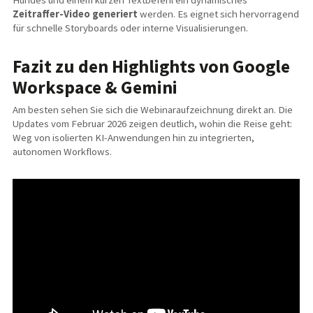
Hundes und einem kurzen Textbefehl ein dynamisches
Zeitraffer-Video generiert
werden. Es eignet sich hervorragend
für schnelle Storyboards oder interne Visualisierungen.
Fazit zu den Highlights von Google
Workspace & Gemini
Am besten sehen Sie sich die Webinaraufzeichnung direkt an. Die
Updates vom Februar 2026 zeigen deutlich, wohin die Reise geht:
Weg von isolierten KI-Anwendungen hin zu integrierten,
autonomen Workflows.