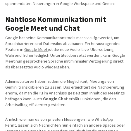
spannendsten Neuerungen in Google Workspace und Gemini.
Nahtlose Kommunikation mit
Google Meet und Chat
Google hat seine Kommunikationstools massiv aufgewertet, um
Sprachbarrieren und Datensilos abzubauen. Ein herausragendes
Feature in
Google Meet
ist die neue Audio-Live-Übersetzung.
Während früher lediglich Untertitel übersetzt wurden, kann Google
Meet nun gesprochene Sprache mit minimaler Verzögerung direkt
als übersetztes Audio wiedergeben.
Administratoren haben zudem die Möglichkeit, Meetings von
Gemini transkribieren zu lassen. Das erleichtert die Nachbereitung
enorm, da man die KI im Anschluss gezielt zum Inhalt des Meetings
befragen kann. Auch
Google Chat
erhält Funktionen, die den
Arbeitsalltag effizienter gestalten.
Ähnlich wie man es von privaten Messengern wie WhatsApp
kennt, lassen sich Nachrichten nun einfach an andere Spaces oder
Personen weiterleiten. Besonders praktisch ist die
Integration