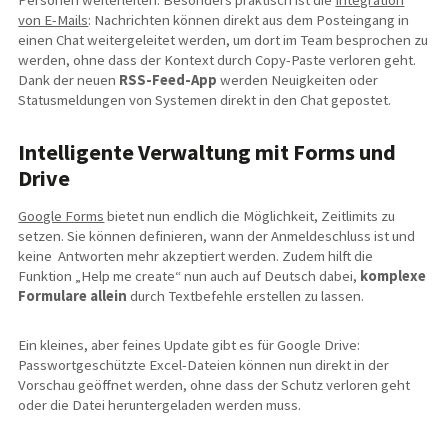
von E-Mails
: Nachrichten können direkt aus dem Posteingang in
einen Chat weitergeleitet werden, um dort im Team besprochen zu
werden, ohne dass der Kontext durch Copy-Paste verloren geht.
Dank der neuen
RSS-Feed-App
werden Neuigkeiten oder
Statusmeldungen von Systemen direkt in den Chat gepostet.
Intelligente Verwaltung mit Forms und
Drive
Google Forms
bietet nun endlich die Möglichkeit, Zeitlimits zu
setzen. Sie können definieren, wann der Anmeldeschluss ist und
keine Antworten mehr akzeptiert werden. Zudem hilft die
Funktion „Help me create“ nun auch auf Deutsch dabei,
komplexe
Formulare allein
durch Textbefehle erstellen zu lassen.
Ein kleines, aber feines Update gibt es für Google Drive:
Passwortgeschützte Excel-Dateien können nun direkt in der
Vorschau geöffnet werden, ohne dass der Schutz verloren geht
oder die Datei heruntergeladen werden muss.