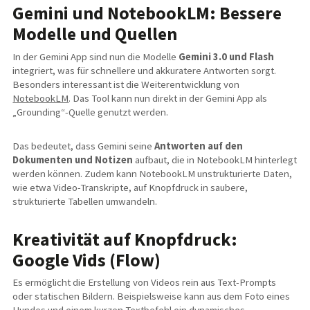
Gemini und NotebookLM: Bessere
Modelle und Quellen
In der Gemini App sind nun die Modelle
Gemini 3.0 und Flash
integriert, was für schnellere und akkuratere Antworten sorgt.
Besonders interessant ist die Weiterentwicklung von
NotebookLM
. Das Tool kann nun direkt in der Gemini App als
„Grounding“-Quelle genutzt werden.
Das bedeutet, dass Gemini seine
A
ntworten auf den
Dokumenten und Notizen
aufbaut, die in NotebookLM hinterlegt
werden können. Zudem kann NotebookLM unstrukturierte Daten,
wie etwa Video-Transkripte, auf Knopfdruck in saubere,
strukturierte Tabellen umwandeln.
Kreativität auf Knopfdruck:
Google Vids (Flow)
Es ermöglicht die Erstellung von Videos rein aus Text-Prompts
oder statischen Bildern. Beispielsweise kann aus dem Foto eines