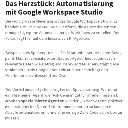
Das Herzstück: Automatisierung
mit Google Workspace Studio
Die wohl grösste Neuerung ist das
Google Workspace Studio
. Es
handelt sich um eine No-Code-Plattform, die es Mitarbeitenden
ermöglicht, eigene Automatisierungs-Workflows zu erstellen. Der
Fokus liegt hier auf dem Einsatz von KI-Agenten.
Beispiel eines Spesenprozess: Ein Mitarbeiter sendet einen Beleg
per E-Mail. Ein spezialisierter „Extract-Agent“ liest automatisch
relevante Daten wie Betrag und Mehrwertsteuer aus, trägt diese
strukturiert in ein Google Sheet ein und benachrichtigt den
Mitarbeiter anschliessend per Chat.
Der Vorteil dieses Systems liegt in der Spezialisierung. Während
ein allgemeiner Agent wie “Ask Gemini” gut für offene Fragen ist,
arbeiten
spezialisierte Agenten
wie der „Extract-Agent“ präziser
mit strukturierten Daten. Unternehmen können so komplexe
Abläufe automatisieren, ohne eine einzige Zeile Code schreiben zu
müssen.