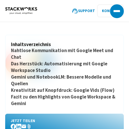
SUPPORT
KONTAKT
Inhaltsverzeichnis
‍Nahtlose Kommunikation mit Google Meet und
Chat
Das Herzstück: Automatisierung mit Google
Workspace Studio
Gemini und NotebookLM: Bessere Modelle und
Quellen
Kreativität auf Knopfdruck: Google Vids (Flow)
Fazit zu den Highlights von Google Workspace &
Gemini‍
JETZT TEILEN