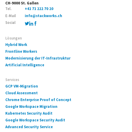
CH-9000 St. Gallen
Tel.
+41 71 222 70 20
E-Mail
info@stackworks.ch
Social
Lösungen
Hybrid Work
Frontline Workers
Modernisierung der IT-Infrastruktur
Artificial Intelligence
Services
GCP VM-Migration
Cloud Assessment
Chrome Enterprise Proof of Concept
Google Workspace Migration
Kubernetes Security Audit
Google Workspace Security Audit
Advanced Security Service