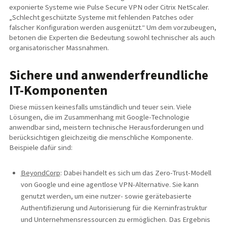
exponierte Systeme wie Pulse Secure VPN oder Citrix NetScaler.
„Schlecht geschützte Systeme mit fehlenden Patches oder
falscher Konfiguration werden ausgenützt.“ Um dem vorzubeugen,
betonen die Experten die Bedeutung sowohl technischer als auch
organisatorischer Massnahmen.
Sichere und anwenderfreundliche
IT-Komponenten
Diese müssen keinesfalls umständlich und teuer sein. Viele
Lösungen, die im Zusammenhang mit Google-Technologie
anwendbar sind, meistern technische Herausforderungen und
berücksichtigen gleichzeitig die menschliche Komponente.
Beispiele dafür sind:
BeyondCorp
: Dabei handelt es sich um das Zero-Trust-Modell
von Google und eine agentlose VPN-Alternative. Sie kann
genutzt werden, um eine nutzer- sowie gerätebasierte
Authentifizierung und Autorisierung für die Kerninfrastruktur
und Unternehmensressourcen zu ermöglichen. Das Ergebnis