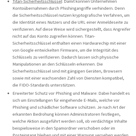
Titan-Sicherheitsschlüssel
: Damit können Unternehmen
Kontoübernahmen durch Phishingangriffe verhindern. Denn
die Sicherheitsschlüssel nutzen kryptografische Verfahren, um
die Identität eines Nutzers und die URL einer Anmeldeseite zu
verifizieren. Auf diese Weise wird sichergestellt, dass Angreifer
nicht auf das Konto zugreifen können. Titan-
Sicherheitsschlüssel enthalten einen Hardwarechip mit einer
von Google entwickelten Firmware, um die Integrität des
Schlüssels zu verifizieren. Dadurch lassen sich physische
Manipulationen an den Schlüsseln erkennen. Die
Sicherheitsschlüssel sind mit gängigen Geräten, Browsern
sowie mit einer wachsenden Zahl von Diensten kompatibel,
die FIDO-Standards unterstützen.
Erweiterter Schutz vor Phishing und Malware: Dabei handelt es
sich um Einstellungen für eingehende E-Mails, welche vor
Phishing und schädlicher Software schützen. Je nach Art der
erkannten Bedrohung können Administratoren festlegen,
welche Aktion ausgeführt werden soll, ob verdächtige Inhalte
beispielsweise in den Spamordner verschoben oder im
Posteingang bleiben und mit einer Warnung versehen werden