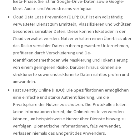
Beta-Phase. Sie ist für Google-Drive-Daten sowie Google-
Meet-Audio- und Videostreams verfügbar.
Cloud Data Loss Prevention (DLP)
: DLP ist ein vollständig
verwalteter Dienst zum Ermitteln, Klassifizieren und Schützen
besonders sensibler Daten. Diese können lokal oder in der
Cloud verwaltet werden. Nutzer erhalten einen Überblick über
das Risiko sensibler Daten in ihrem gesamten Unternehmen,
profitieren durch Verschleierung und De-
Identifikationsmethoden wie Maskierung und Tokenisierung
von einem geringeren Risiko. Darüber hinaus können sie
strukturierte sowie unstrukturierte Daten nahtlos prüfen und
umwandeln.
Fast IDentity Online (FIDO)
: Die Spezifikationen ermöglichen
eine einfache und starke Authentifizierung, um die
Privatsphäre der Nutzer zu schützen. Die Protokolle stellen
keine Informationen bereit, die Onlinedienste verwenden
können, um beispielsweise Nutzer über Dienste hinweg zu
verfolgen. Biometrische Informationen, falls verwendet,
verlassen niemals das Endgerät des Anwenders.