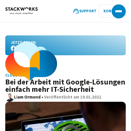
SUPPORT
KONTAKT
JETZT TEILEN
CLOUD MANAGEMENT
Bei der Arbeit mit Google-Lösungen
einfach mehr IT-Sicherheit
Liam Ormond
•
Veröffentlicht am
19.01.2022