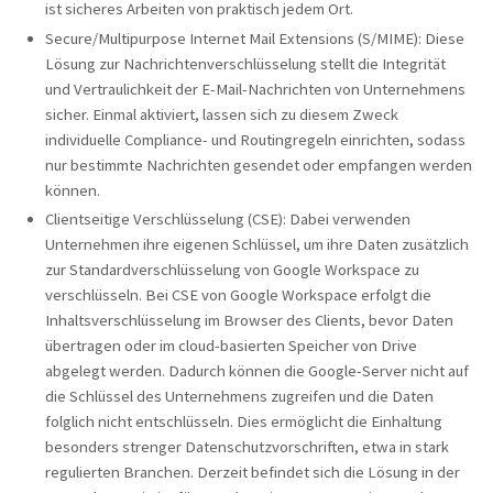
ist sicheres Arbeiten von praktisch jedem Ort.
Secure/Multipurpose Internet Mail Extensions (S/MIME): Diese
Lösung zur Nachrichtenverschlüsselung stellt die Integrität
und Vertraulichkeit der E-Mail-Nachrichten von Unternehmens
sicher. Einmal aktiviert, lassen sich zu diesem Zweck
individuelle Compliance- und Routingregeln einrichten, sodass
nur bestimmte Nachrichten gesendet oder empfangen werden
können.
Clientseitige Verschlüsselung (CSE): Dabei verwenden
Unternehmen ihre eigenen Schlüssel, um ihre Daten zusätzlich
zur Standardverschlüsselung von Google Workspace zu
verschlüsseln. Bei CSE von Google Workspace erfolgt die
Inhaltsverschlüsselung im Browser des Clients, bevor Daten
übertragen oder im cloud-basierten Speicher von Drive
abgelegt werden. Dadurch können die Google-Server nicht auf
die Schlüssel des Unternehmens zugreifen und die Daten
folglich nicht entschlüsseln. Dies ermöglicht die Einhaltung
besonders strenger Datenschutzvorschriften, etwa in stark
regulierten Branchen. Derzeit befindet sich die Lösung in der