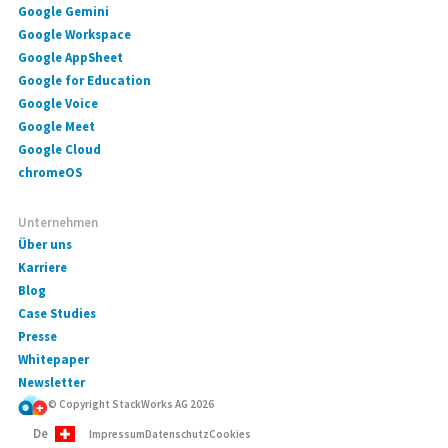
Google Gemini
Google Workspace
Google AppSheet
Google for Education
Google Voice
Google Meet
Google Cloud
chromeOS
Unternehmen
Über uns
Karriere
Blog
Case Studies
Presse
Whitepaper
Newsletter
© Copyright StackWorks AG
2026
De
Impressum
Datenschutz
Cookies