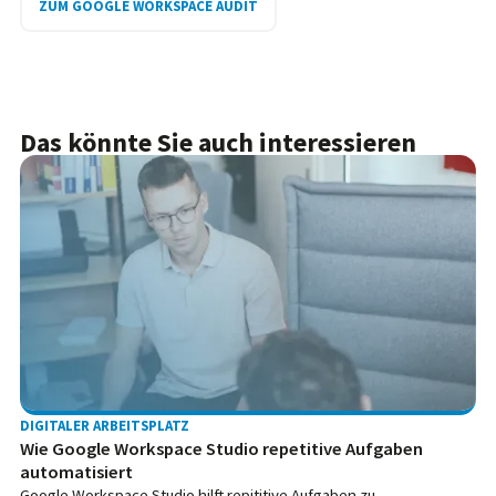
ZUM GOOGLE WORKSPACE AUDIT
Das könnte Sie auch interessieren
DIGITALER ARBEITSPLATZ
Wie Google Workspace Studio repetitive Aufgaben
automatisiert
Google Workspace Studio hilft repititive Aufgaben zu