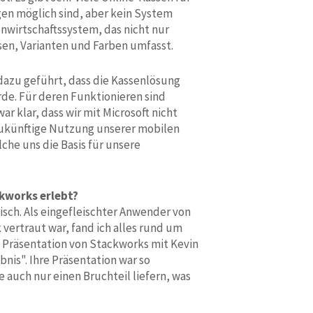
en möglich sind, aber kein System
enwirtschaftssystem, das nicht nur
sen, Varianten und Farben umfasst.
dazu geführt, dass die Kassenlösung
rde. Für deren Funktionieren sind
 klar, dass wir mit Microsoft nicht
zukünftige Nutzung unserer mobilen
che uns die Basis für unsere
ckworks erlebt?
isch. Als eingefleischter Anwender von
 vertraut war, fand ich alles rund um
 Präsentation von Stackworks mit Kevin
bnis". Ihre Präsentation war so
 auch nur einen Bruchteil liefern, was