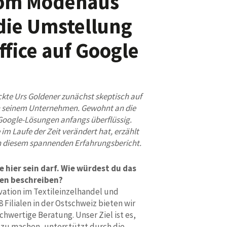
vom Modehaus
die Umstellung
ffice auf Google
ickte Urs Goldener zunächst skeptisch auf
n seinem Unternehmen. Gewohnt an die
 Google-Lösungen anfangs überflüssig.
im Laufe der Zeit verändert hat, erzählt
n diesem spannenden Erfahrungsbericht.
e hier sein darf. Wie würdest du das
en beschreiben?
vation im Textileinzelhandel und
8 Filialen in der Ostschweiz bieten wir
chwertige Beratung. Unser Ziel ist es,
zu machen, unterstützt durch die