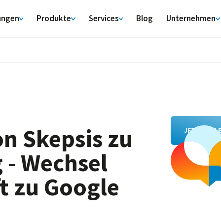
ungen
Produkte
Services
Blog
Unternehmen
on Skepsis zu
JETZT TEIL
 - Wechsel
t zu Google