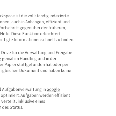
rkspace ist die vollständig indexierte
onen, auch in Anhängen, effizient und
Fortschritt gegenüber der früheren,
Note. Diese Funktion erleichtert
ötigte Informationen schnell zu finden.
e Drive für die Verwaltung und Freigabe
genial im Handling und in der
er Papier stattgefunden hat oder per
e am gleichen Dokument und haben keine
nd Aufgabenverwaltung in
Google
 optimiert. Aufgaben werden effizient
erteilt, inklusive eines
 des Status.