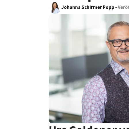
Johanna Schirmer Popp
•
Verö