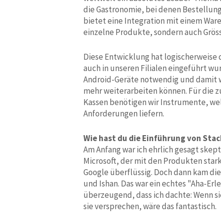
die Gastronomie, bei denen Bestellung
bietet eine Integration mit einem War
einzelne Produkte, sondern auch Grös
Diese Entwicklung hat logischerweise 
auch in unseren Filialen eingeführt wu
Android-Geräte notwendig und damit war
mehr weiterarbeiten können. Für die 
Kassen benötigen wir Instrumente, wel
Anforderungen liefern.
Wie hast du die Einführung von Sta
Am Anfang war ich ehrlich gesagt skept
Microsoft, der mit den Produkten stark
Google überflüssig. Doch dann kam die
und Ishan. Das war ein echtes "Aha-Erle
überzeugend, dass ich dachte: Wenn sie
sie versprechen, wäre das fantastisch.