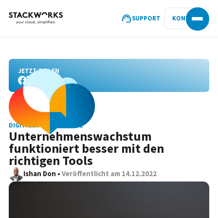
SUPPORT
KONTAKT
JETZT TEILEN
DIGITALER ARBEITSPLATZ
Unternehmenswachstum
funktioniert besser mit den
richtigen Tools
Ishan Don
•
Veröffentlicht am
14.12.2022