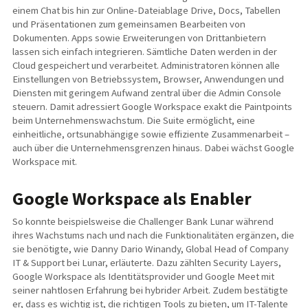
einem Chat bis hin zur Online-Dateiablage Drive, Docs, Tabellen
und Präsentationen zum gemeinsamen Bearbeiten von
Dokumenten. Apps sowie Erweiterungen von Drittanbietern
lassen sich einfach integrieren. Sämtliche Daten werden in der
Cloud gespeichert und verarbeitet. Administratoren können alle
Einstellungen von Betriebssystem, Browser, Anwendungen und
Diensten mit geringem Aufwand zentral über die Admin Console
steuern. Damit adressiert Google Workspace exakt die Paintpoints
beim Unternehmenswachstum. Die Suite ermöglicht, eine
einheitliche, ortsunabhängige sowie effiziente Zusammenarbeit –
auch über die Unternehmensgrenzen hinaus. Dabei wächst Google
Workspace mit.
Google Workspace als Enabler
So konnte beispielsweise die Challenger Bank Lunar während
ihres Wachstums nach und nach die Funktionalitäten ergänzen, die
sie benötigte, wie Danny Dario Winandy, Global Head of Company
IT & Support bei Lunar, erläuterte. Dazu zählten Security Layers,
Google Workspace als Identitätsprovider und Google Meet mit
seiner nahtlosen Erfahrung bei hybrider Arbeit. Zudem bestätigte
er, dass es wichtig ist, die richtigen Tools zu bieten, um IT-Talente