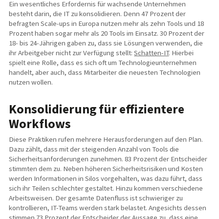
Ein wesentliches Erfordernis für wachsende Unternehmen
besteht darin, die IT zu konsolidieren. Denn 47 Prozent der
befragten Scale-ups in Europa nutzen mehr als zehn Tools und 18
Prozent haben sogar mehr als 20 Tools im Einsatz. 30 Prozent der
18- bis 24-Jährigen gaben zu, dass sie Lösungen verwenden, die
ihr Arbeitgeber nicht zur Verfügung stellt:
Schatten-IT
. Hierbei
spielt eine Rolle, dass es sich oft um Technologieunternehmen
handelt, aber auch, dass Mitarbeiter die neuesten Technologien
nutzen wollen.
Konsolidierung für effizientere
Workflows
Diese Praktiken rufen mehrere Herausforderungen auf den Plan.
Dazu zählt, dass mit der steigenden Anzahl von Tools die
Sicherheitsanforderungen zunehmen. 83 Prozent der Entscheider
stimmten dem zu. Neben höheren Sicherheitsrisiken und Kosten
werden Informationen in Silos vorgehalten, was dazu führt, dass
sich ihr Teilen schlechter gestaltet. Hinzu kommen verschiedene
Arbeitsweisen. Der gesamte Datenfluss ist schwieriger zu
kontrollieren, IT-Teams werden stark belastet. Angesichts dessen
stimmen 73 Prozent der Entscheider der Aussage zu, dass eine