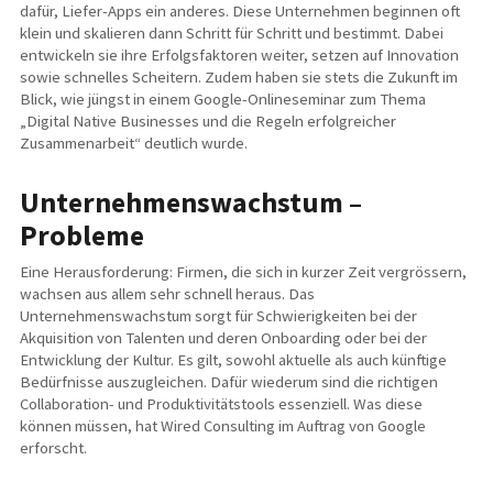
dafür, Liefer-Apps ein anderes. Diese Unternehmen beginnen oft
klein und skalieren dann Schritt für Schritt und bestimmt. Dabei
entwickeln sie ihre Erfolgsfaktoren weiter, setzen auf Innovation
sowie schnelles Scheitern. Zudem haben sie stets die Zukunft im
Blick, wie jüngst in einem Google-Onlineseminar zum Thema
„Digital Native Businesses und die Regeln erfolgreicher
Zusammenarbeit“ deutlich wurde.
Unternehmenswachstum –
Probleme
Eine Herausforderung: Firmen, die sich in kurzer Zeit vergrössern,
wachsen aus allem sehr schnell heraus. Das
Unternehmenswachstum sorgt für Schwierigkeiten bei der
Akquisition von Talenten und deren Onboarding oder bei der
Entwicklung der Kultur. Es gilt, sowohl aktuelle als auch künftige
Bedürfnisse auszugleichen. Dafür wiederum sind die richtigen
Collaboration- und Produktivitätstools essenziell. Was diese
können müssen, hat Wired Consulting im Auftrag von Google
erforscht.