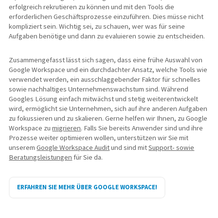
erfolgreich rekrutieren zu können und mit den Tools die
erforderlichen Geschäftsprozesse einzuführen. Dies müsse nicht
kompliziert sein. Wichtig sei, zu schauen, wer was für seine
Aufgaben benötige und dann zu evaluieren sowie zu entscheiden.
Zusammengefasst lässt sich sagen, dass eine frühe Auswahl von
Google Workspace und ein durchdachter Ansatz, welche Tools wie
verwendet werden, ein ausschlaggebender Faktor für schnelles
sowie nachhaltiges Unternehmenswachstum sind. Während
Googles Lösung einfach mitwächst und stetig weiterentwickelt
wird, ermöglicht sie Unternehmen, sich auf ihre anderen Aufgaben
zu fokussieren und zu skalieren. Gerne helfen wir Ihnen, zu Google
Workspace zu
migrieren
. Falls Sie bereits Anwender sind und ihre
Prozesse weiter optimieren wollen, unterstützen wir Sie mit
unserem
Google Workspace Audit
und sind mit
Support- sowie
Beratungsleistungen
für Sie da.
ERFAHREN SIE MEHR ÜBER GOOGLE WORKSPACE!