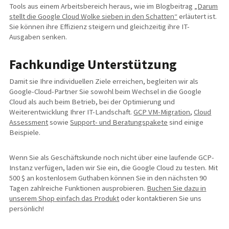
Tools aus einem Arbeitsbereich heraus, wie im Blogbeitrag
„Darum
stellt die Google Cloud Wolke sieben in den Schatten“
erläutert ist.
Sie können ihre Effizienz steigern und gleichzeitig ihre IT-
Ausgaben senken.
Fachkundige Unterstützung
Damit sie Ihre individuellen Ziele erreichen, begleiten wir als
Google-Cloud-Partner Sie sowohl beim Wechsel in die Google
Cloud als auch beim Betrieb, bei der Optimierung und
Weiterentwicklung Ihrer IT-Landschaft.
GCP VM-Migration
,
Cloud
Assessment
sowie
Support- und Beratungspakete
sind einige
Beispiele.
Wenn Sie als Geschäftskunde noch nicht über eine laufende GCP-
Instanz verfügen, laden wir Sie ein, die Google Cloud zu testen. Mit
500 $ an kostenlosem Guthaben können Sie in den nächsten 90
Tagen zahlreiche Funktionen ausprobieren.
Buchen Sie dazu in
unserem Shop einfach das Produkt
oder kontaktieren Sie uns
persönlich!