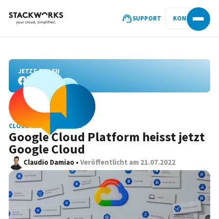
SUPPORT
KONTAKT
JETZT TEILEN
CLOUD-INFRASTRUKTUR
Google Cloud Platform heisst jetzt
Google Cloud
Claudio Damiao
•
Veröffentlicht am
21.07.2022