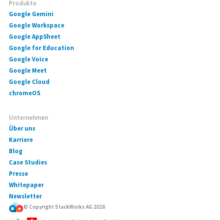
Produkte
Google Gemini
Google Workspace
Google AppSheet
Google for Education
Google Voice
Google Meet
Google Cloud
chromeOS
Unternehmen
Über uns
Karriere
Blog
Case Studies
Presse
Whitepaper
Newsletter
© Copyright StackWorks AG
2026