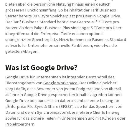
bieten über die persönliche Nutzung hinaus einen deutlich
grösseren Funktionsumfang. So beinhaltet der Tarif Business
Starter bereits 30 GByte Speicherplatz pro User in Google Drive.
Der Tarif Business Standard hebt diese Grenze auf 2 TByte pro
Nutzer. Ab dem Paket Business Plus sind sogar 5 TByte pro User
inbegriffen und die Enterprise-Tarife erlauben optional
unbegrenzten Speicherplatz. Hinzu kommen ab Business Standard
aufwärts für Unternehmen sinnvolle Funktionen, wie etwa die
geteilten Ablagen.
Was ist Google Drive?
Google Drive für Unternehmen ist integraler Bestandteil des
Dienstangebots von
Google Workspace
. Der Online-Speicher
sorgt dafür, dass Anwender von jedem Endgerät und von überall
auf ihre in Google Drive gespeicherten Inhalte zugreifen können.
Google Drive positioniert sich dabei als umfassende Lösung für
„Enterprise File Sync & Share (EFSS)“, also für das Speichern von
Daten und deren Synchronisation über mehrere Clients hinweg
sowie für das sichere Teilen im Unternehmen und mit Kunden oder
Projektpartnern.