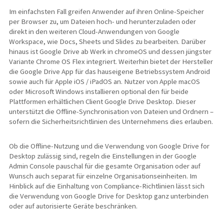
Im einfachsten Fall greifen Anwender auf ihren Online-Speicher
per Browser zu, um Dateien hoch- und herunterzuladen oder
direkt in den weiteren Cloud-Anwendungen von Google
Workspace, wie Docs, Sheets und Slides zu bearbeiten. Darüber
hinaus ist Google Drive ab Werk in chromeOS und dessen jüngster
Variante Chrome OS Flex integriert. Weiterhin bietet der Hersteller
die Google Drive App für das hauseigene Betriebssystem Android
sowie auch für Apple iOS / iPadOS an. Nutzer von Apple macOS
oder Microsoft Windows installieren optional den für beide
Plattformen erhältlichen Client Google Drive Desktop. Dieser
unterstützt die Offline-Synchronisation von Dateien und Ordnern –
sofern die Sicherheitsrichtlinien des Unternehmens dies erlauben.
Ob die Offline-Nutzung und die Verwendung von Google Drive for
Desktop zulässig sind, regeln die Einstellungen in der Google
Admin Console pauschal für die gesamte Organisation oder auf
Wunsch auch separat für einzelne Organisationseinheiten. Im
Hinblick auf die Einhaltung von Compliance-Richtlinien lässt sich
die Verwendung von Google Drive for Desktop ganz unterbinden
oder auf autorisierte Geräte beschränken.