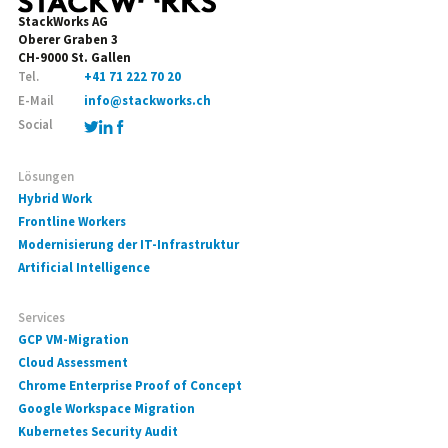
StackWorks AG
Oberer Graben 3
CH-9000 St. Gallen
Tel.
+41 71 222 70 20
E-Mail
info@stackworks.ch
Social
Lösungen
Hybrid Work
Frontline Workers
Modernisierung der IT-Infrastruktur
Artificial Intelligence
Services
GCP VM-Migration
Cloud Assessment
Chrome Enterprise Proof of Concept
Google Workspace Migration
Kubernetes Security Audit