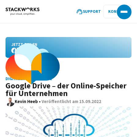
SUPPORT
KONTAKT
JETZT TEILEN
DIGITALER ARBEITSPLATZ
Google Drive – der Online-Speicher
für Unternehmen
Kevin Heeb
•
Veröffentlicht am
15.09.2022