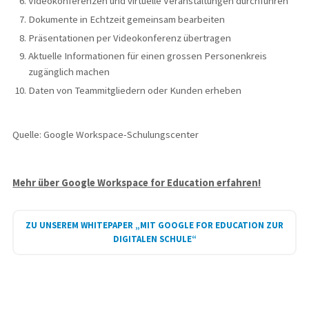
Videokonferenzen und virtuelle Veranstaltungen durchführen
Dokumente in Echtzeit gemeinsam bearbeiten
Präsentationen per Videokonferenz übertragen
Aktuelle Informationen für einen grossen Personenkreis
zugänglich machen
Daten von Teammitgliedern oder Kunden erheben
Quelle: Google Workspace-Schulungscenter
Mehr über Google Workspace for Education erfahren!
ZU UNSEREM WHITEPAPER „MIT GOOGLE FOR EDUCATION ZUR
DIGITALEN SCHULE“