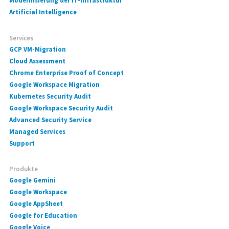
Modernisierung der IT-Infrastruktur
Artificial Intelligence
Services
GCP VM-Migration
Cloud Assessment
Chrome Enterprise Proof of Concept
Google Workspace Migration
Kubernetes Security Audit
Google Workspace Security Audit
Advanced Security Service
Managed Services
Support
Produkte
Google Gemini
Google Workspace
Google AppSheet
Google for Education
Google Voice