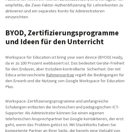
empfehle, die Zwei-Faktor-Authentifizierung für Lehrerkonten zu
aktivieren und ein separates Konto für Administratoren
einzurichten.
BYOD, Zertifizierungsprogramme
und Ideen für den Unterricht
Workspace for Education ist bring your own device (BYOD) ready,
da er zu 100 Prozent webbasiert ist. Das bedeutet Geräte-Freiheit
für den Enduser, aber trotzdem kontrollierte Sicherheit. Der mit
Educa unterzeichnete
Rahmenvertrag
regelt die Bedingungen für
den Erwerb und die Nutzung von Google Workspace for Education
Plus.
Workspace-Zertifizierungsprogramme und umfangreiche
Schulungen entlasten die technischen und pädagogischen ICT-
Supporter. Als Administrator können Sie einen eigenen
telefonischen Ansprechpartner bei Google kontaktieren, der erst
geht, wenn das Problem gelöst ist. Mit StackWorks haben Sie
kompetente Partner an Ihrer Seite, die bereits eine Vielzahl von