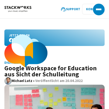
SUPPORT
KONTAKT
JETZT TEILEN
DIGITALER UNTERRICHT
Google Workspace for Education
aus Sicht der Schulleitung
Michael Lutz
•
Veröffentlicht am
20.04.2022