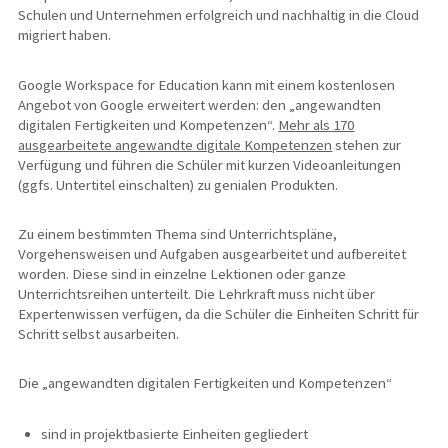
Schulen und Unternehmen erfolgreich und nachhaltig in die Cloud
migriert haben.
Google Workspace for Education kann mit einem kostenlosen
Angebot von Google erweitert werden: den „angewandten
digitalen Fertigkeiten und Kompetenzen“.
Mehr als 170
ausgearbeitete angewandte digitale Kompetenzen
stehen zur
Verfügung und führen die Schüler mit kurzen Videoanleitungen
(ggfs. Untertitel einschalten) zu genialen Produkten.
Zu einem bestimmten Thema sind Unterrichtspläne,
Vorgehensweisen und Aufgaben ausgearbeitet und aufbereitet
worden. Diese sind in einzelne Lektionen oder ganze
Unterrichtsreihen unterteilt. Die Lehrkraft muss nicht über
Expertenwissen verfügen, da die Schüler die Einheiten Schritt für
Schritt selbst ausarbeiten.
Die „angewandten digitalen Fertigkeiten und Kompetenzen“
sind in projektbasierte Einheiten gegliedert