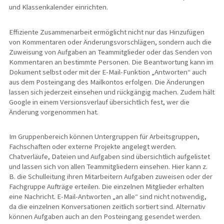
und Klassenkalender einrichten.
Effiziente Zusammenarbeit ermöglicht nicht nur das Hinzufügen
von Kommentaren oder Änderungsvorschlägen, sondern auch die
Zuweisung von Aufgaben an Teammitglieder oder das Senden von
Kommentaren an bestimmte Personen. Die Beantwortung kann im
Dokument selbst oder mit der E-Mail-Funktion „Antworten“ auch
aus dem Posteingang des Mailkontos erfolgen. Die Änderungen
lassen sich jederzeit einsehen und rückgängig machen. Zudem hält
Google in einem Versionsverlauf übersichtlich fest, wer die
Änderung vorgenommen hat.
Im Gruppenbereich können Untergruppen für Arbeitsgruppen,
Fachschaften oder externe Projekte angelegt werden.
Chatverläufe, Dateien und Aufgaben sind übersichtlich aufgelistet
und lassen sich von allen Teammitgliedern einsehen. Hier kann z.
B. die Schulleitung ihren Mitarbeitern Aufgaben zuweisen oder der
Fachgruppe Aufträge erteilen. Die einzelnen Mitglieder erhalten
eine Nachricht. E-Mail-Antworten „an alle“ sind nicht notwendig,
da die einzelnen Konversationen zeitlich sortiert sind. Alternativ
können Aufgaben auch an den Posteingang gesendet werden.