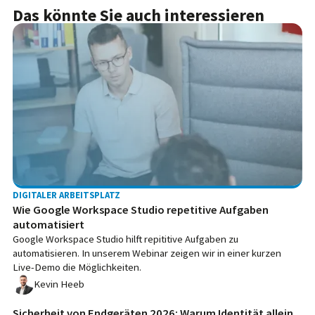
Das könnte Sie auch interessieren
DIGITALER ARBEITSPLATZ
Wie Google Workspace Studio repetitive Aufgaben
automatisiert
Google Workspace Studio hilft repititive Aufgaben zu
automatisieren. In unserem Webinar zeigen wir in einer kurzen
Live-Demo die Möglichkeiten.
Kevin Heeb
Sicherheit von Endgeräten 2026: Warum Identität allein