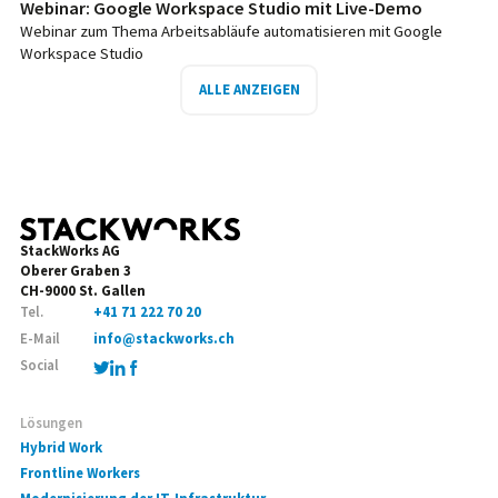
Webinar: Google Workspace Studio mit Live-Demo
Webinar zum Thema Arbeitsabläufe automatisieren mit Google
Workspace Studio
ALLE ANZEIGEN
StackWorks AG
Oberer Graben 3
CH-9000 St. Gallen
Tel.
+41 71 222 70 20
E-Mail
info@stackworks.ch
Social
Lösungen
Hybrid Work
Frontline Workers