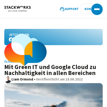
SUPPORT
KONTAKT
JETZT TEILEN
CLOUD MANAGEMENT
Mit Green IT und Google Cloud zu
Nachhaltigkeit in allen Bereichen
Liam Ormond
•
Veröffentlicht am
18.08.2022