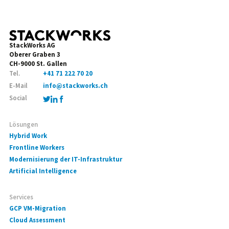
StackWorks AG
Oberer Graben 3
CH-9000 St. Gallen
Tel.
+41 71 222 70 20
E-Mail
info@stackworks.ch
Social
Lösungen
Hybrid Work
Frontline Workers
Modernisierung der IT-Infrastruktur
Artificial Intelligence
Services
GCP VM-Migration
Cloud Assessment