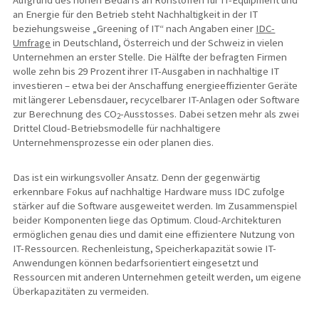
an Energie für den Betrieb steht Nachhaltigkeit in der IT
beziehungsweise „Greening of IT“ nach Angaben einer
IDC-
Umfrage
in Deutschland, Österreich und der Schweiz in vielen
Unternehmen an erster Stelle. Die Hälfte der befragten Firmen
wolle zehn bis 29 Prozent ihrer IT-Ausgaben in nachhaltige IT
investieren – etwa bei der Anschaffung energieeffizienter Geräte
mit längerer Lebensdauer, recycelbarer IT-Anlagen oder Software
zur Berechnung des CO
-Ausstosses. Dabei setzen mehr als zwei
2
Drittel Cloud-Betriebsmodelle für nachhaltigere
Unternehmensprozesse ein oder planen dies.
Das ist ein wirkungsvoller Ansatz. Denn der gegenwärtig
erkennbare Fokus auf nachhaltige Hardware muss IDC zufolge
stärker auf die Software ausgeweitet werden. Im Zusammenspiel
beider Komponenten liege das Optimum. Cloud-Architekturen
ermöglichen genau dies und damit eine effizientere Nutzung von
IT-Ressourcen. Rechenleistung, Speicherkapazität sowie IT-
Anwendungen können bedarfsorientiert eingesetzt und
Ressourcen mit anderen Unternehmen geteilt werden, um eigene
Überkapazitäten zu vermeiden.