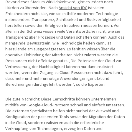
Bevor dieses Stadium Wirklichkeit wird, gibt es jedoch noch
Hürden zu überwinden. Nach
Ansicht von IDC
ist vielen
Entscheidern nicht klar, wie sie mithilfe moderner Technologie
insbesondere Transparenz, Sichtbarkeit und Rückverfolgbarkeit
herstellen sowie den Erfolg von Initiativen messen können. Vor
allem in der Schweiz wissen viele Verantwortliche nicht, wie sie
Transparenz über Prozesse und Daten schaffen können. Auch das
mangelnde Bewusstsein, wie Technologie helfen kann, ist
hierzulande am ausgeprägtesten. Es fehlt an Wissen über die
operative Einbindung der Mitarbeiter. Nicht zuletzt werden die
Ressourcen nicht effektiv genutzt. „Die Potenziale der Cloud zur
Verbesserung der Nachhaltigkeit können nur dann realisiert
werden, wenn der Zugang zu Cloud-Ressourcen nicht dazu führt,
dass mehr und mehr unnötige Anwendungen genutzt und
Berechnungen durchgeführt werden“, so die Experten.
Die gute Nachricht: Diese Lernschritte können Unternehmen
mithilfe von Google-Cloud-Partnern schnell und einfach umsetzen.
Die externen Spezialisten helfen nicht nur bei der Auswahl und
Konfiguration der passenden Tools sowie der Migration der Daten
in die Cloud, sondern realisieren auch die erforderliche
Verknüpfung von Technologien, erzeugten Daten und